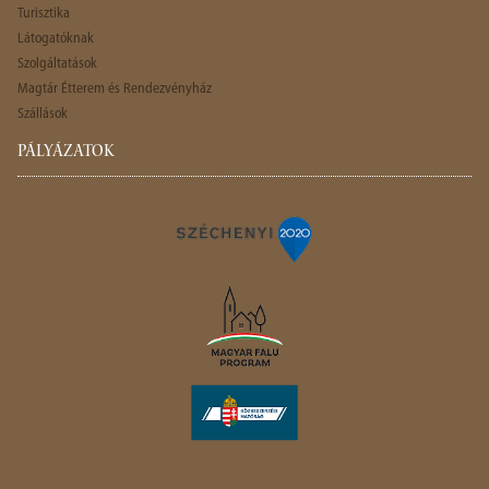
Turisztika
Látogatóknak
Szolgáltatások
Magtár Étterem és Rendezvényház
Szállások
PÁLYÁZATOK