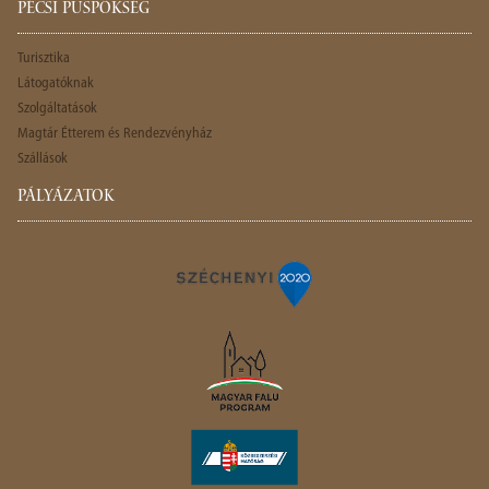
PÉCSI PÜSPÖKSÉG
Turisztika
Látogatóknak
Szolgáltatások
Magtár Étterem és Rendezvényház
Szállások
PÁLYÁZATOK