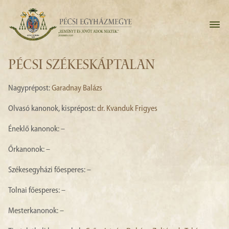
PÉCSI SZÉKESKÁPTALAN
Nagyprépost:
Garadnay Balázs
Olvasó kanonok, kisprépost:
dr. Kvanduk Frigyes
Éneklő kanonok: –
Őrkanonok: –
Székesegyházi főesperes: –
Tolnai főesperes: –
Mesterkanonok: –