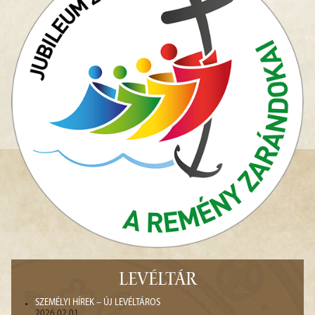
LEVÉLTÁR
SZEMÉLYI HÍREK – ÚJ LEVÉLTÁROS
2026.02.01.