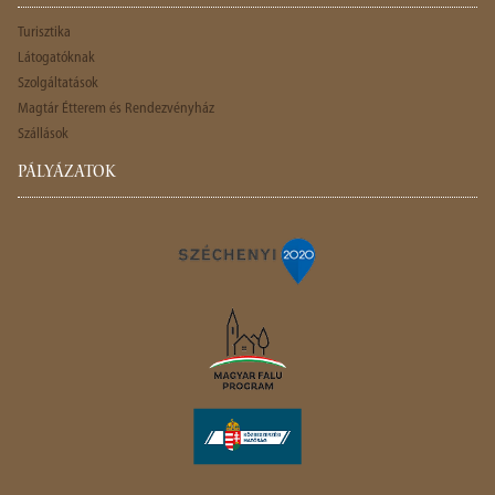
Turisztika
Látogatóknak
Szolgáltatások
Magtár Étterem és Rendezvényház
Szállások
PÁLYÁZATOK