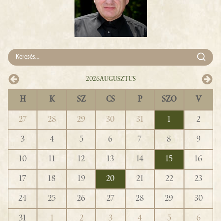
2026
Augusztus
H
K
SZ
CS
P
SZO
V
27
28
29
30
31
1
2
3
4
5
6
7
8
9
10
11
12
13
14
15
16
17
18
19
20
21
22
23
24
25
26
27
28
29
30
31
1
2
3
4
5
6