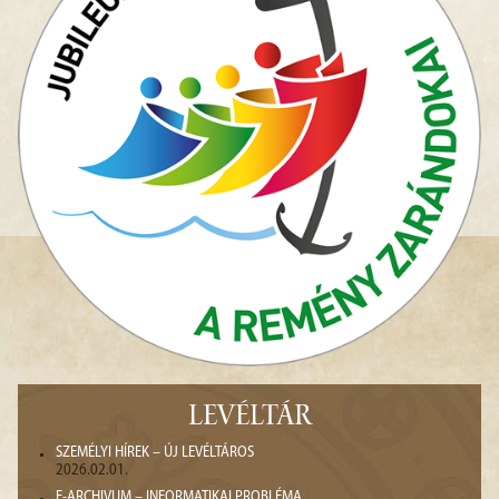
LEVÉLTÁR
SZEMÉLYI HÍREK – ÚJ LEVÉLTÁROS
2026.02.01.
E-ARCHIVUM – INFORMATIKAI PROBLÉMA