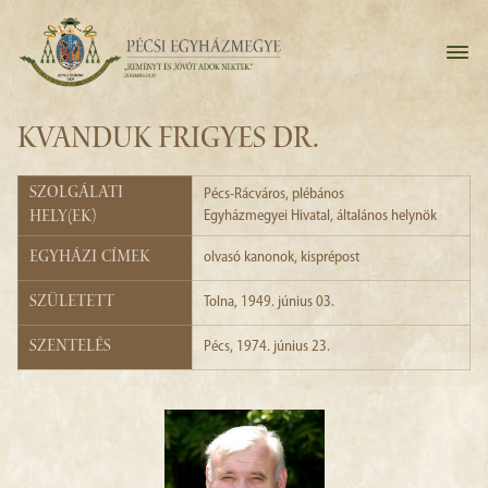
KVANDUK FRIGYES DR.
Szolgálati
Pécs-Rácváros
, plébános
hely(ek)
Egyházmegyei Hivatal
, általános helynök
Egyházi címek
olvasó kanonok, kisprépost
Született
Tolna, 1949. június 03.
Szentelés
Pécs, 1974. június 23.