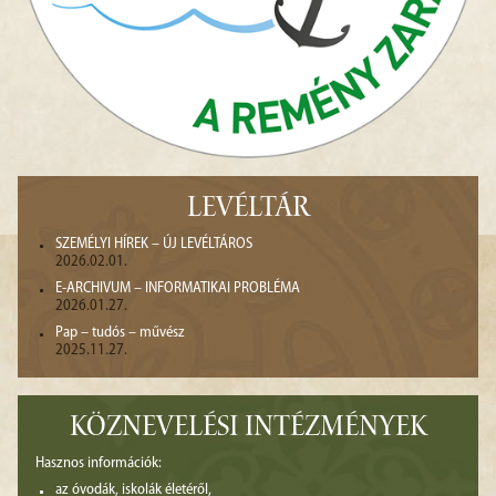
LEVÉLTÁR
SZEMÉLYI HÍREK – ÚJ LEVÉLTÁROS
2026.02.01.
E-ARCHIVUM – INFORMATIKAI PROBLÉMA
2026.01.27.
Pap – tudós – művész
2025.11.27.
KÖZNEVELÉSI INTÉZMÉNYEK
Hasznos információk:
az óvodák, iskolák életéről,