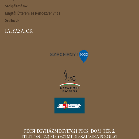
Szolgáltatások
Magtár Étterem és Rendezvényház
Szállások
PÁLYÁZATOK
PÉCSI EGYHÁZMEGYE
7621 PÉCS, DÓM TÉR 2.
TELEFON: (72) 513-030
IMPRESSZUM
KAPCSOLAT