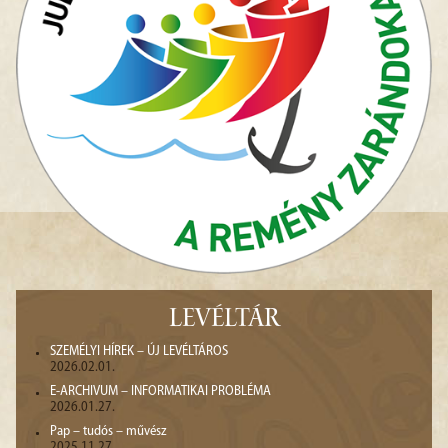
LEVÉLTÁR
SZEMÉLYI HÍREK – ÚJ LEVÉLTÁROS
2026.02.01.
E-ARCHIVUM – INFORMATIKAI PROBLÉMA
2026.01.27.
Pap – tudós – művész
2025.11.27.