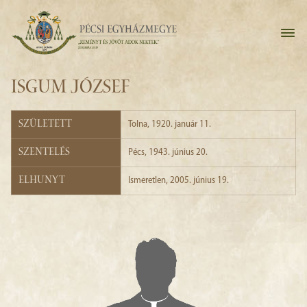
ISGUM JÓZSEF
Született
Tolna, 1920. január 11.
Szentelés
Pécs, 1943. június 20.
Elhunyt
Ismeretlen, 2005. június 19.