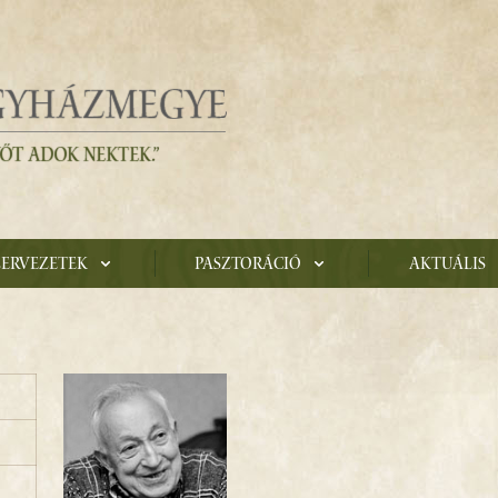
zervezetek
Pasztoráció
Aktuális