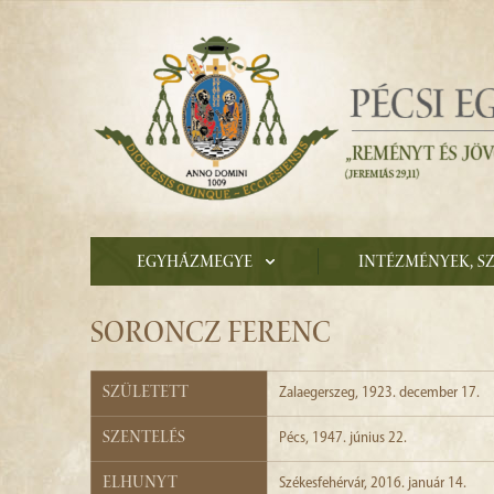
Egyházmegye
Intézmények, s
SORONCZ FERENC
Született
Zalaegerszeg, 1923. december 17.
Szentelés
Pécs, 1947. június 22.
Elhunyt
Székesfehérvár, 2016. január 14.