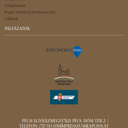
Szolgáltatások
Magtár Étterem és Rendezvényház
Szállások
PÁLYÁZATOK
PÉCSI EGYHÁZMEGYE
7621 PÉCS, DÓM TÉR 2.
TELEFON: (72) 513-030
IMPRESSZUM
KAPCSOLAT