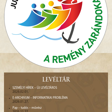
LEVÉLTÁR
SZEMÉLYI HÍREK – ÚJ LEVÉLTÁROS
2026.02.01.
E-ARCHIVUM – INFORMATIKAI PROBLÉMA
2026.01.27.
Pap – tudós – művész
2025.11.27.