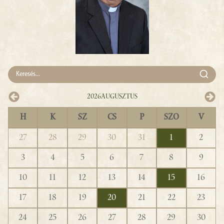
2026
Augusztus
H
K
SZ
CS
P
SZO
V
27
28
29
30
31
1
2
3
4
5
6
7
8
9
10
11
12
13
14
15
16
17
18
19
20
21
22
23
24
25
26
27
28
29
30