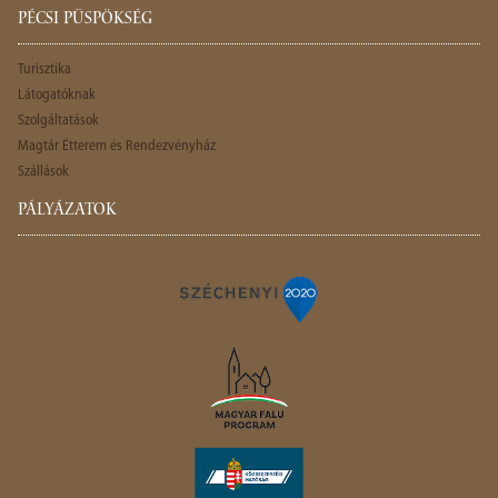
PÉCSI PÜSPÖKSÉG
Turisztika
Látogatóknak
Szolgáltatások
Magtár Étterem és Rendezvényház
Szállások
PÁLYÁZATOK