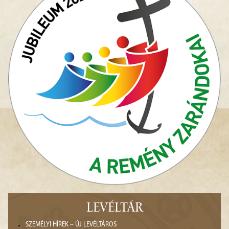
LEVÉLTÁR
SZEMÉLYI HÍREK – ÚJ LEVÉLTÁROS