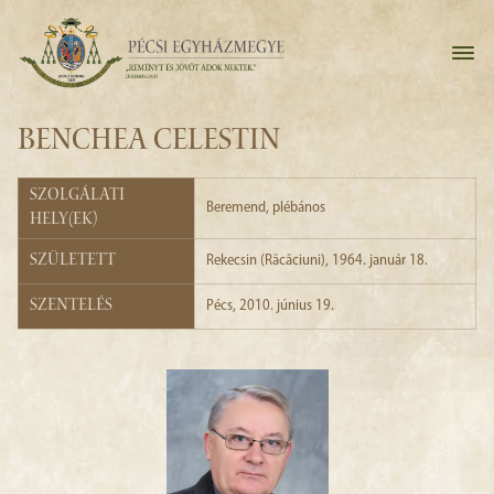
BENCHEA CELESTIN
Szolgálati
Beremend
, plébános
hely(ek)
Született
Rekecsin (Răcăciuni), 1964. január 18.
Szentelés
Pécs, 2010. június 19.