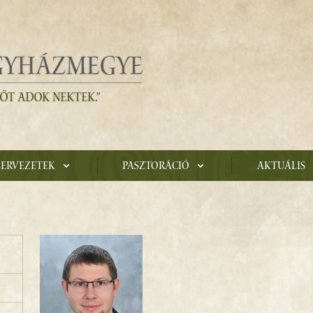
zervezetek
Pasztoráció
Aktuális