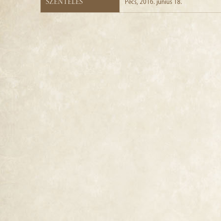
Szentelés
Pécs, 2016. június 18.