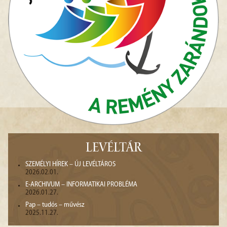
LEVÉLTÁR
SZEMÉLYI HÍREK – ÚJ LEVÉLTÁROS
2026.02.01.
E-ARCHIVUM – INFORMATIKAI PROBLÉMA
2026.01.27.
Pap – tudós – művész
2025.11.27.