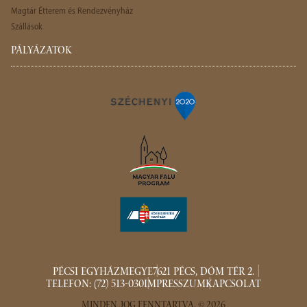
Magtár Étterem és Rendezvényház
Szállások
PÁLYÁZATOK
PÉCSI EGYHÁZMEGYE
7621 PÉCS, DÓM TÉR 2.
TELEFON: (72) 513-030
IMPRESSZUM
KAPCSOLAT
MINDEN JOG FENNTARTVA. © 2026