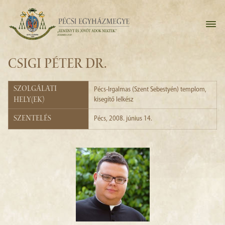
CSIGI PÉTER DR.
Szolgálati
Pécs-Irgalmas (Szent Sebestyén) templom
,
hely(ek)
kisegítő lelkész
Szentelés
Pécs, 2008. június 14.