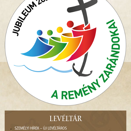
LEVÉLTÁR
SZEMÉLYI HÍREK – ÚJ LEVÉLTÁROS