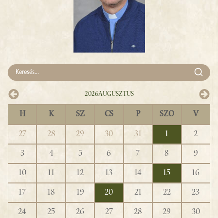
2026
Augusztus
H
K
SZ
CS
P
SZO
V
27
28
29
30
31
1
2
3
4
5
6
7
8
9
10
11
12
13
14
15
16
17
18
19
20
21
22
23
24
25
26
27
28
29
30