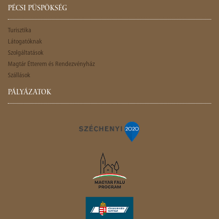
PÉCSI PÜSPÖKSÉG
Turisztika
Látogatóknak
Szolgáltatások
Magtár Étterem és Rendezvényház
Szállások
PÁLYÁZATOK