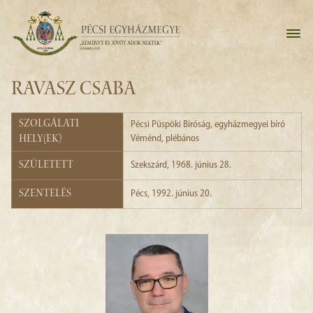
RAVASZ CSABA
Szolgálati
Pécsi Püspöki Bíróság
, egyházmegyei bíró
hely(ek)
Véménd
, plébános
Született
Szekszárd, 1968. június 28.
Szentelés
Pécs, 1992. június 20.