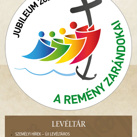
LEVÉLTÁR
SZEMÉLYI HÍREK – ÚJ LEVÉLTÁROS