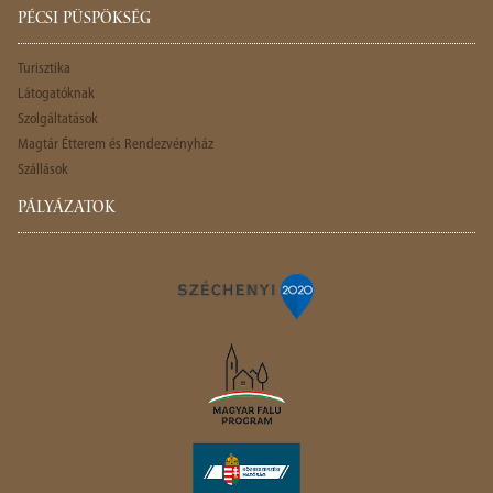
PÉCSI PÜSPÖKSÉG
Turisztika
Látogatóknak
Szolgáltatások
Magtár Étterem és Rendezvényház
Szállások
PÁLYÁZATOK