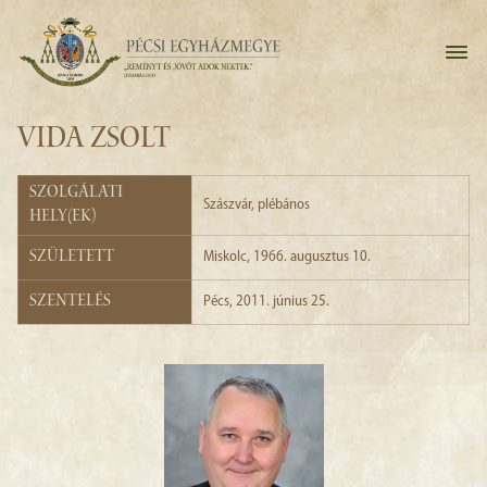
VIDA ZSOLT
Szolgálati
Szászvár
, plébános
hely(ek)
Született
Miskolc, 1966. augusztus 10.
Szentelés
Pécs, 2011. június 25.