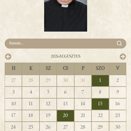
2026
Augusztus
H
K
SZ
CS
P
SZO
V
27
28
29
30
31
1
2
3
4
5
6
7
8
9
10
11
12
13
14
15
16
17
18
19
20
21
22
23
24
25
26
27
28
29
30