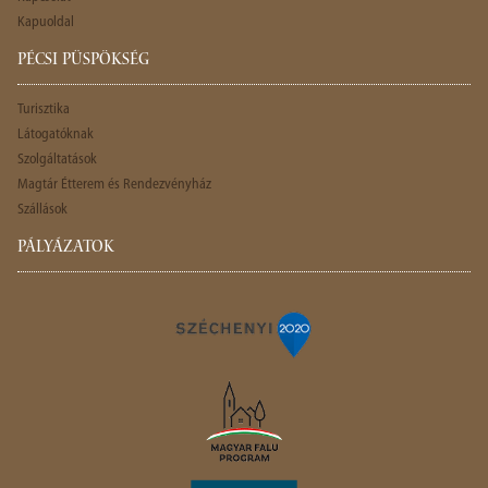
Kapuoldal
PÉCSI PÜSPÖKSÉG
Turisztika
Látogatóknak
Szolgáltatások
Magtár Étterem és Rendezvényház
Szállások
PÁLYÁZATOK