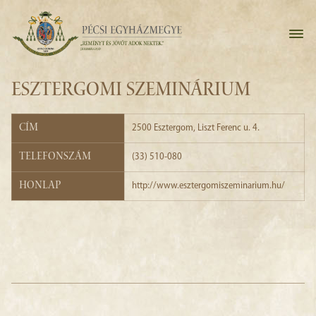
ESZTERGOMI SZEMINÁRIUM
Cím
2500 Esztergom, Liszt Ferenc u. 4.
Telefonszám
(33) 510-080
Honlap
http://www.esztergomiszeminarium.hu/