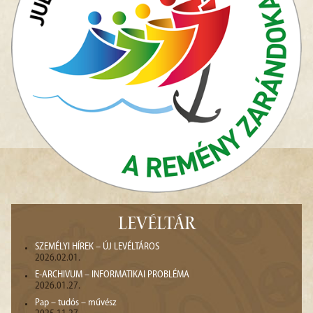
LEVÉLTÁR
SZEMÉLYI HÍREK – ÚJ LEVÉLTÁROS
2026.02.01.
E-ARCHIVUM – INFORMATIKAI PROBLÉMA
2026.01.27.
Pap – tudós – művész