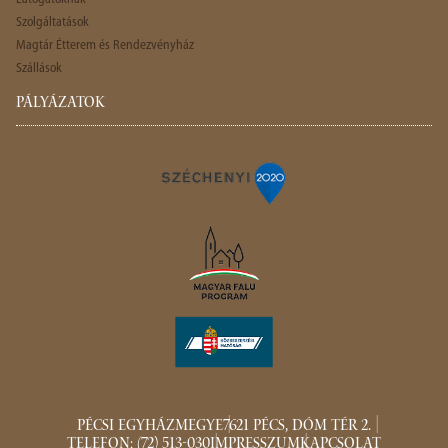
Szolgáltatások
Magtár Étterem és Rendezvényház
Szállások
PÁLYÁZATOK
PÉCSI EGYHÁZMEGYE
7621 PÉCS, DÓM TÉR 2.
TELEFON: (72) 513-030
IMPRESSZUM
KAPCSOLAT