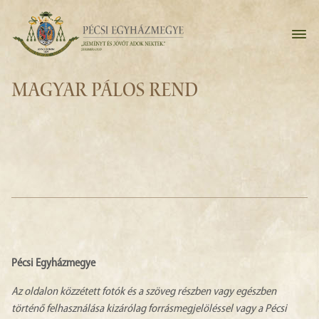
MAGYAR PÁLOS REND
Pécsi Egyházmegye
Az oldalon közzétett fotók és a szöveg részben vagy egészben
történő felhasználása kizárólag forrásmegjelöléssel vagy a Pécsi