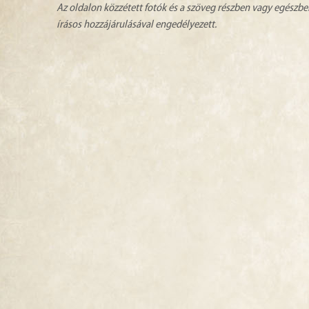
Az oldalon közzétett fotók és a szöveg részben vagy egészbe
írásos hozzájárulásával engedélyezett.