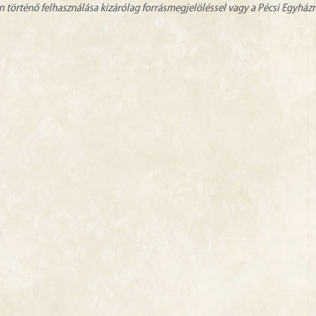
n történő felhasználása kizárólag forrásmegjelöléssel vagy a Pécsi Egyhá