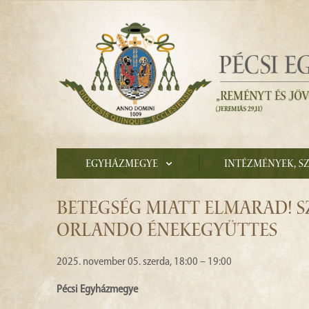
Egyházmegye
Intézmények, s
BETEGSÉG MIATT ELMARAD! S
ORLANDO ÉNEKEGYÜTTES
2025. november 05. szerda, 18:00 – 19:00
Pécsi Egyházmegye