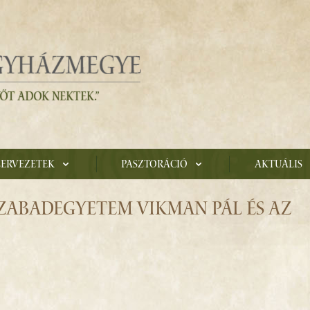
zervezetek
Pasztoráció
Aktuális
ZABADEGYETEM VIKMAN PÁL ÉS AZ