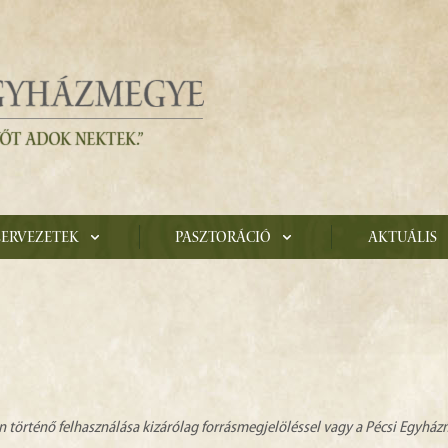
zervezetek
Pasztoráció
Aktuális
n történő felhasználása kizárólag forrásmegjelöléssel vagy a Pécsi Egyhá