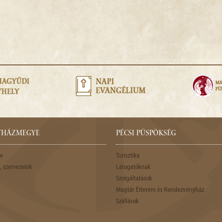
GYHÁZMEGYE
PÉCSI PÜSPÖKSÉG
e
Turisztika
 szervezetek
Látogatóknak
Szolgáltatások
Magtár Étterem és Rendezvényház
Szállások