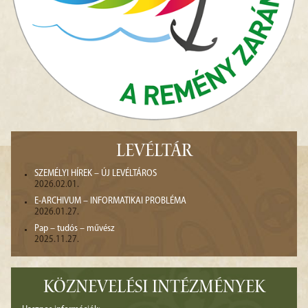
LEVÉLTÁR
SZEMÉLYI HÍREK – ÚJ LEVÉLTÁROS
2026.02.01.
E-ARCHIVUM – INFORMATIKAI PROBLÉMA
2026.01.27.
Pap – tudós – művész
2025.11.27.
KÖZNEVELÉSI INTÉZMÉNYEK