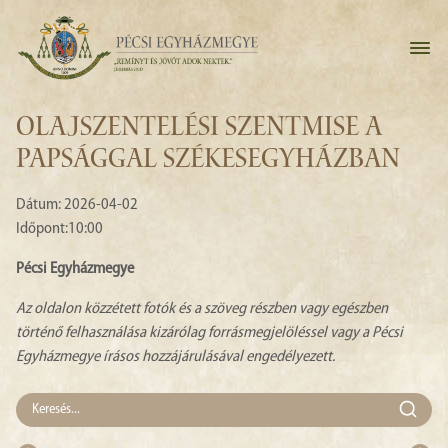
OLAJSZENTELÉSI SZENTMISE A
PAPSÁGGAL SZÉKESEGYHÁZBAN
Dátum: 2026-04-02
Időpont:10:00
Pécsi Egyházmegye
Az oldalon közzétett fotók és a szöveg részben vagy egészben
történő felhasználása kizárólag forrásmegjelöléssel vagy a Pécsi
Egyházmegye írásos hozzájárulásával engedélyezett.