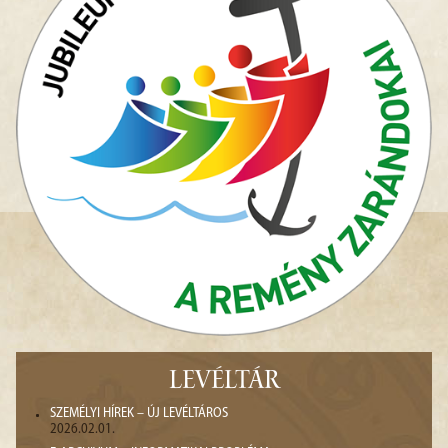
LEVÉLTÁR
SZEMÉLYI HÍREK – ÚJ LEVÉLTÁROS
2026.02.01.