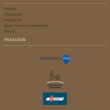
Turisztika
Látogatóknak
Szolgáltatások
Magtár Étterem és Rendezvényház
Szállások
PÁLYÁZATOK