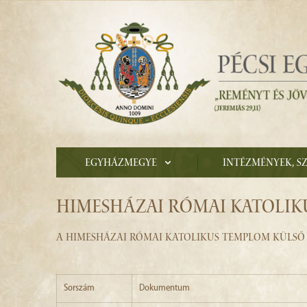
Egyházmegye
Intézmények, s
HIMESHÁZAI RÓMAI KATOLIK
A HIMESHÁZAI RÓMAI KATOLIKUS TEMPLOM KÜLSŐ 
Sorszám
Dokumentum