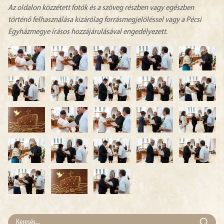
Az oldalon közzétett fotók és a szöveg részben vagy egészben
történő felhasználása kizárólag forrásmegjelöléssel vagy a Pécsi
Egyházmegye írásos hozzájárulásával engedélyezett.