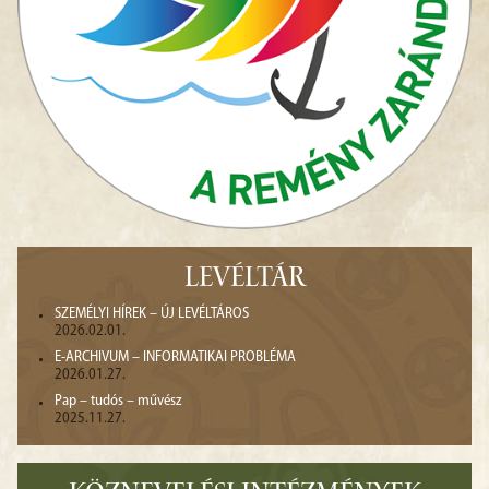
LEVÉLTÁR
SZEMÉLYI HÍREK – ÚJ LEVÉLTÁROS
2026.02.01.
E-ARCHIVUM – INFORMATIKAI PROBLÉMA
2026.01.27.
Pap – tudós – művész
2025.11.27.