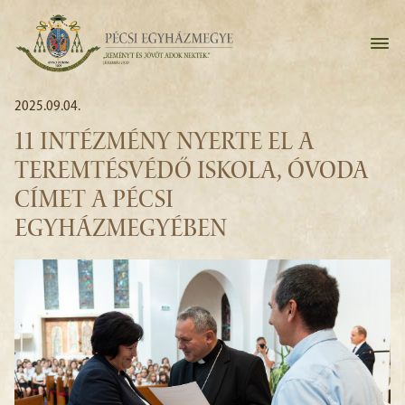
2025.09.04.
11 INTÉZMÉNY NYERTE EL A
TEREMTÉSVÉDŐ ISKOLA, ÓVODA
CÍMET A PÉCSI
EGYHÁZMEGYÉBEN