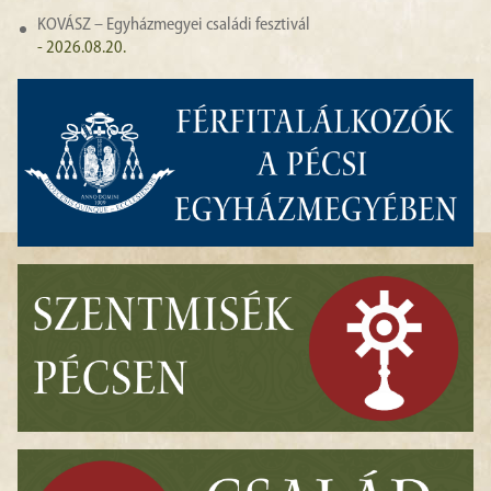
KOVÁSZ – Egyházmegyei családi fesztivál
- 2026.08.20.