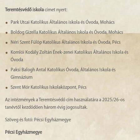
Teremtésvédő iskola
címet nyert:
Park Utcai Katolikus Általános iskola és Óvoda, Mohács
Boldog Gizella Katolikus Általános Iskola és Óvoda, Mohács
Néri Szent Fülöp Katolikus Általános Iskola és Óvoda, Pécs
Komlói Kodály Zoltán Ének-zenei Katolikus Általános Iskola és
Óvoda
Paksi Balogh Antal Katolikus Óvoda, Általános Iskola és
Gimnázium
Szent Mór Katolikus Iskolaközpont, Pécs
Az intézmények a Teremtésvédő cím használatára a 2025/26-os
tanévtől kezdődően három évig jogosultak.
Szöveg és fotó: Pécsi Egyházmegye
Pécsi Egyházmegye