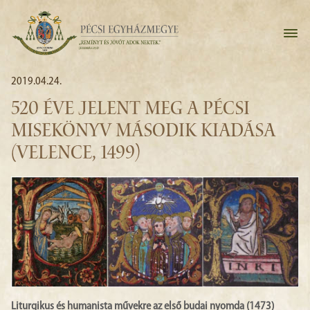
2019.04.24.
520 ÉVE JELENT MEG A PÉCSI
MISEKÖNYV MÁSODIK KIADÁSA
(VELENCE, 1499)
Liturgikus és humanista művekre az első budai nyomda (1473)