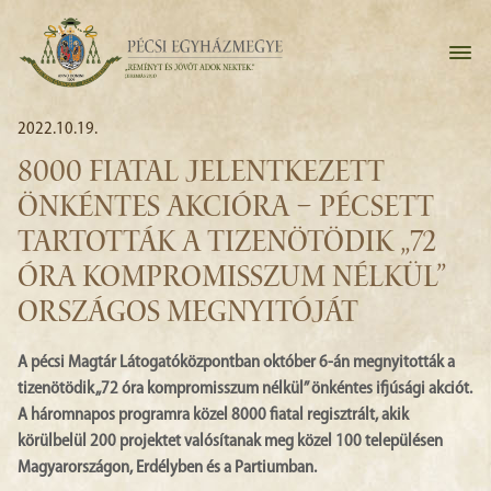
2022.10.19.
8000 FIATAL JELENTKEZETT
ÖNKÉNTES AKCIÓRA – PÉCSETT
TARTOTTÁK A TIZENÖTÖDIK „72
ÓRA KOMPROMISSZUM NÉLKÜL”
ORSZÁGOS MEGNYITÓJÁT
A pécsi Magtár Látogatóközpontban október 6-án megnyitották a
tizenötödik „72 óra kompromisszum nélkül” önkéntes ifjúsági akciót.
A háromnapos programra közel 8000 fiatal regisztrált, akik
körülbelül 200 projektet valósítanak meg közel 100 településen
Magyarországon, Erdélyben és a Partiumban.