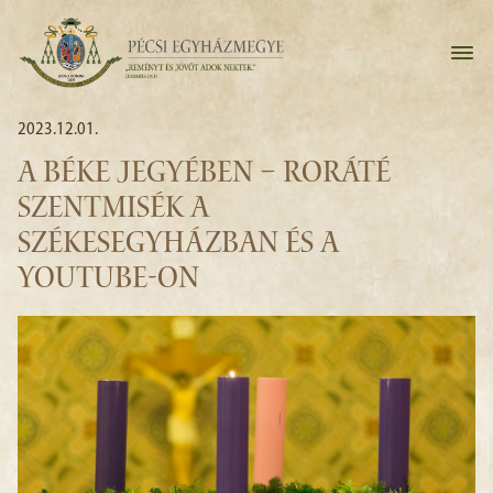
2023.12.01.
A BÉKE JEGYÉBEN – RORÁTÉ
SZENTMISÉK A
SZÉKESEGYHÁZBAN ÉS A
YOUTUBE-ON