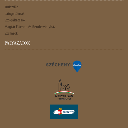
Turisztika
Látogatóknak
Szolgáltatások
Magtár Étterem és Rendezvényház
Szállások
PÁLYÁZATOK