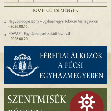
KÖZELGŐ ESEMÉNYEK
Nagyboldogasszony – Egyházmegyei főbúcsú Máriagyűdön
- 2026.08.15.
KOVÁSZ – Egyházmegyei családi fesztivál
- 2026.08.20.