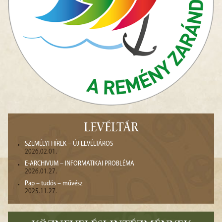
LEVÉLTÁR
SZEMÉLYI HÍREK – ÚJ LEVÉLTÁROS
2026.02.01.
E-ARCHIVUM – INFORMATIKAI PROBLÉMA
2026.01.27.
Pap – tudós – művész
2025.11.27.