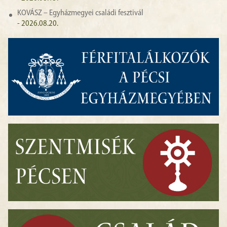
KOVÁSZ – Egyházmegyei családi fesztivál
- 2026.08.20.