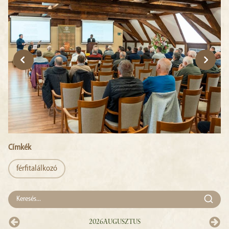
Címkék
férfitalálkozó
2026
Augusztus