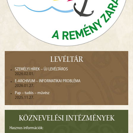
LEVÉLTÁR
SZEMÉLYI HÍREK – ÚJ LEVÉLTÁROS
2026.02.01.
E-ARCHIVUM – INFORMATIKAI PROBLÉMA
2026.01.27.
Pap – tudós – művész
2025.11.27.
KÖZNEVELÉSI INTÉZMÉNYEK
Hasznos információk: