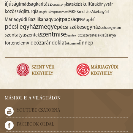
ifjúság
imádság
karitász
kultúra
katekézis
könyvtár
karácsony
liturgia
közösség
MKPK
mohács
Máriagyűd
Magtár Látogatóközpont
papság
nagyböjt
Máriagyűdi Bazilika
pphf
PEM
pécsi egyházmegye
pécsi székesegyház
szabadegyetem
szentmise
szentatya
szentek
szűzanya
szerzetesek
Szentév - 2025
videó
zarándoklat
ünnep
történelem
ökumené
MÁSHOL IS A VILÁGHÁLÓN
YOUTUBE-CSATORNA
FACEBOOK-OLDAL