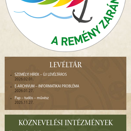
LEVÉLTÁR
SZEMÉLYI HÍREK – ÚJ LEVÉLTÁROS
2026.02.01.
E-ARCHIVUM – INFORMATIKAI PROBLÉMA
2026.01.27.
Pap – tudós – művész
2025.11.27.
KÖZNEVELÉSI INTÉZMÉNYEK