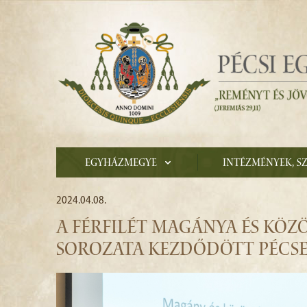
Egyházmegye
Intézmények, s
2024.04.08.
A FÉRFILÉT MAGÁNYA ÉS KÖZÖ
SOROZATA KEZDŐDÖTT PÉCS