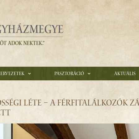
zervezetek
Pasztoráció
Aktuális
SSÉGI LÉTE – A FÉRFITALÁLKOZÓK Z
ETT