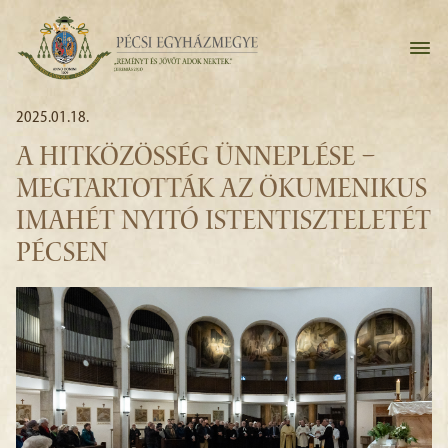
2025.01.18.
A HITKÖZÖSSÉG ÜNNEPLÉSE –
MEGTARTOTTÁK AZ ÖKUMENIKUS
IMAHÉT NYITÓ ISTENTISZTELETÉT
PÉCSEN