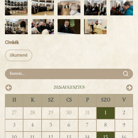
Címkék
ökumené
2026
Augusztus
H
K
SZ
CS
P
SZO
V
27
28
29
30
31
1
2
3
4
5
6
7
8
9
10
11
12
13
14
15
16