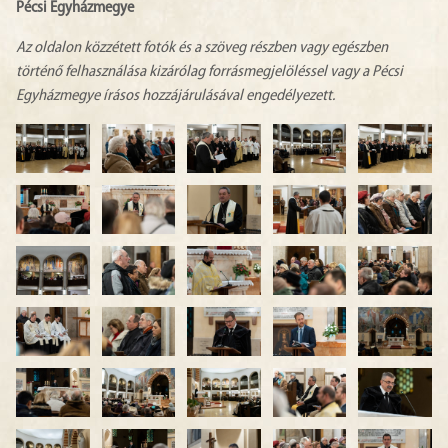
Pécsi Egyházmegye
Az oldalon közzétett fotók és a szöveg részben vagy egészben
történő felhasználása kizárólag forrásmegjelöléssel vagy a Pécsi
Egyházmegye írásos hozzájárulásával engedélyezett.