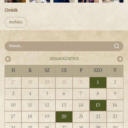
Címkék
mohács
2026
Augusztus
H
K
SZ
CS
P
SZO
V
27
28
29
30
31
1
2
3
4
5
6
7
8
9
10
11
12
13
14
15
16
17
18
19
20
21
22
23