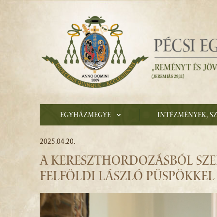
Egyházmegye
Intézmények, s
2025.04.20.
A KERESZTHORDOZÁSBÓL SZER
FELFÖLDI LÁSZLÓ PÜSPÖKKEL