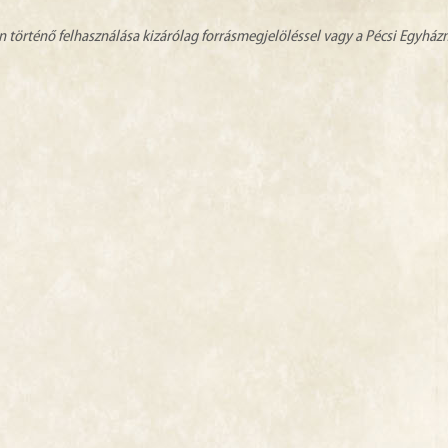
n történő felhasználása kizárólag forrásmegjelöléssel vagy a Pécsi Egyhá