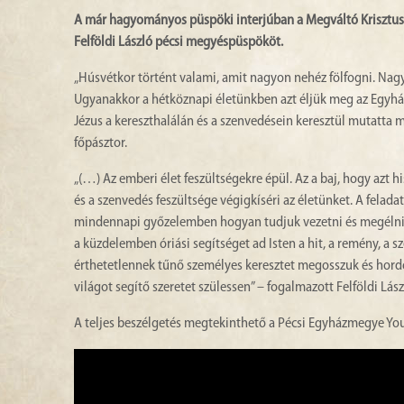
A már hagyományos püspöki interjúban a Megváltó Krisztus 
Felföldi László pécsi megyéspüspököt.
„Húsvétkor történt valami, amit nagyon nehéz fölfogni. Nagy
Ugyanakkor a hétköznapi életünkben azt éljük meg az Egyhá
Jézus a kereszthalálán és a szenvedésein keresztül mutatta
főpásztor.
„(…) Az emberi élet feszültségekre épül. Az a baj, hogy azt 
és a szenvedés feszültsége végigkíséri az életünket. A fel
mindennapi győzelemben hogyan tudjuk vezetni és megélni a 
a küzdelemben óriási segítséget ad Isten a hit, a remény, a sz
érthetetlennek tűnő személyes keresztet megosszuk és hordo
világot segítő szeretet szülessen” – fogalmazott Felföldi Lás
A teljes beszélgetés megtekinthető a Pécsi Egyházmegye Yo