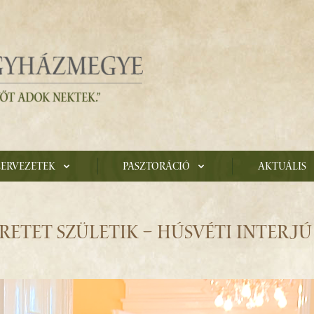
zervezetek
Pasztoráció
Aktuális
ETET SZÜLETIK – HÚSVÉTI INTERJÚ