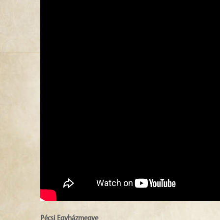
Pécsi Egyházmegye