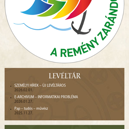
LEVÉLTÁR
SZEMÉLYI HÍREK – ÚJ LEVÉLTÁROS
2026.02.01.
E-ARCHIVUM – INFORMATIKAI PROBLÉMA
2026.01.27.
Pap – tudós – művész
2025.11.27.