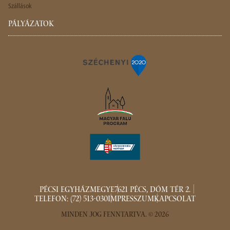
Szállások
PÁLYÁZATOK
PÉCSI EGYHÁZMEGYE
7621 PÉCS, DÓM TÉR 2.
TELEFON: (72) 513-030
IMPRESSZUM
KAPCSOLAT
MINDEN JOG FENNTARTVA. © 2026