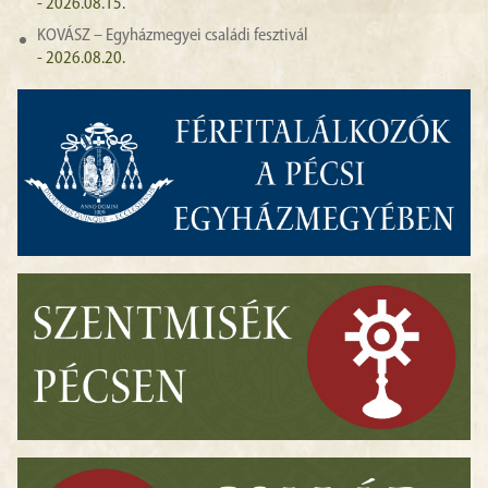
- 2026.08.15.
KOVÁSZ – Egyházmegyei családi fesztivál
- 2026.08.20.