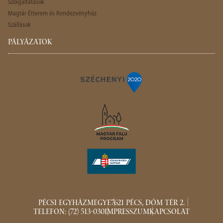
Szolgáltatások
Magtár Étterem és Rendezvényház
Szállások
PÁLYÁZATOK
PÉCSI EGYHÁZMEGYE
7621 PÉCS, DÓM TÉR 2.
TELEFON: (72) 513-030
IMPRESSZUM
KAPCSOLAT