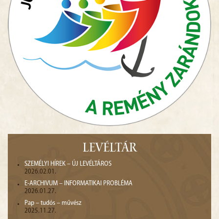
LEVÉLTÁR
SZEMÉLYI HÍREK – ÚJ LEVÉLTÁROS
2026.02.01.
E-ARCHIVUM – INFORMATIKAI PROBLÉMA
2026.01.27.
Pap – tudós – művész
2025.11.27.