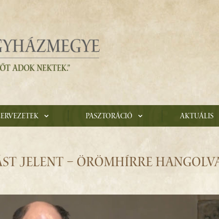
zervezetek
Pasztoráció
Aktuális
ST JELENT – ÖRÖMHÍRRE HANGOLVA