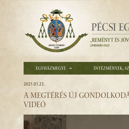
Egyházmegye
Intézmények, s
2021.01.23.
A MEGTÉRÉS ÚJ GONDOLKODÁ
VIDEÓ