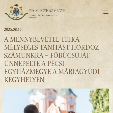
2025.08.15.
A MENNYBEVÉTEL TITKA
MÉLYSÉGES TANÍTÁST HORDOZ
SZÁMUNKRA – FŐBÚCSÚJÁT
ÜNNEPELTE A PÉCSI
EGYHÁZMEGYE A MÁRIAGYŰDI
KEGYHELYEN