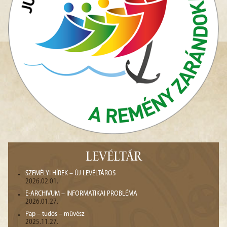
LEVÉLTÁR
SZEMÉLYI HÍREK – ÚJ LEVÉLTÁROS
2026.02.01.
E-ARCHIVUM – INFORMATIKAI PROBLÉMA
2026.01.27.
Pap – tudós – művész
2025.11.27.