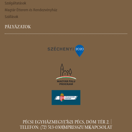
Szolgáltatások
Magtár Étterem és Rendezvényház
Szállások
PÁLYÁZATOK
PÉCSI EGYHÁZMEGYE
7621 PÉCS, DÓM TÉR 2.
TELEFON: (72) 513-030
IMPRESSZUM
KAPCSOLAT