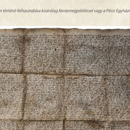
n történő felhasználása kizárólag forrásmegjelöléssel vagy a Pécsi Egyhá