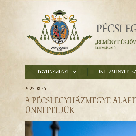
Egyházmegye
Intézmények, s
2025.08.25.
A PÉCSI EGYHÁZMEGYE ALAPÍ
ÜNNEPELJÜK