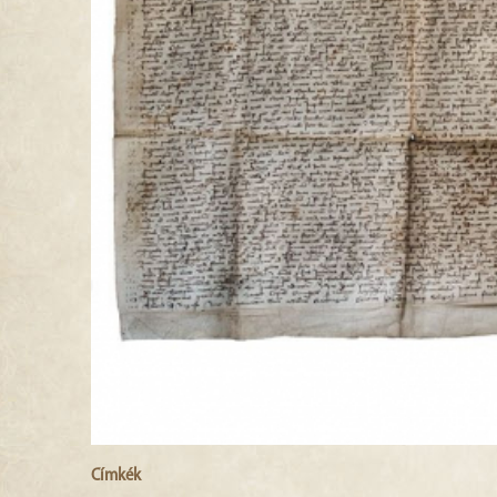
Címkék