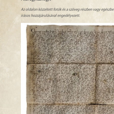
Az oldalon közzétett fotók és a szöveg részben vagy egészbe
írásos hozzájárulásával engedélyezett.