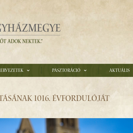
zervezetek
Pasztoráció
Aktuális
TÁSÁNAK 1016. ÉVFORDULÓJÁT