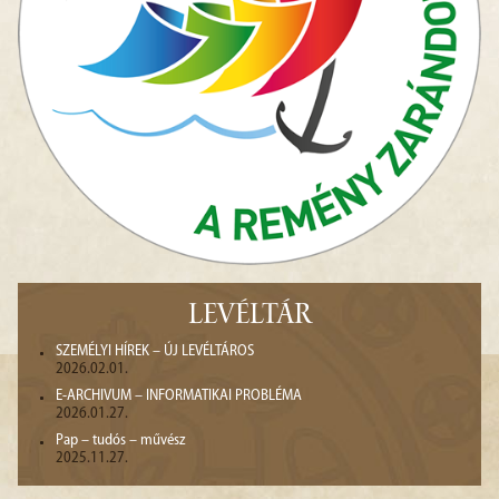
LEVÉLTÁR
SZEMÉLYI HÍREK – ÚJ LEVÉLTÁROS
2026.02.01.
E-ARCHIVUM – INFORMATIKAI PROBLÉMA
2026.01.27.
Pap – tudós – művész
2025.11.27.