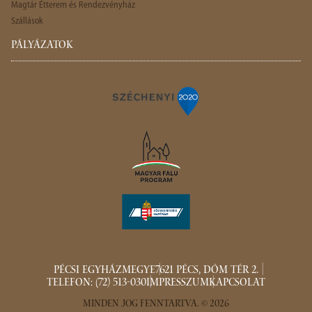
Magtár Étterem és Rendezvényház
Szállások
PÁLYÁZATOK
PÉCSI EGYHÁZMEGYE
7621 PÉCS, DÓM TÉR 2.
TELEFON: (72) 513-030
IMPRESSZUM
KAPCSOLAT
MINDEN JOG FENNTARTVA. © 2026