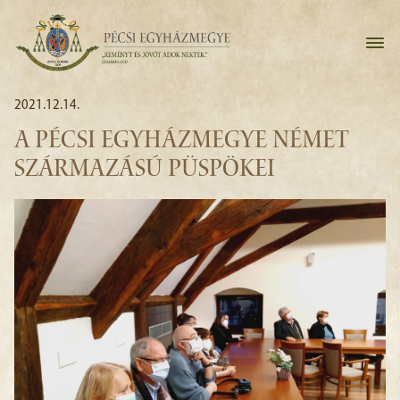
2021.12.14.
A PÉCSI EGYHÁZMEGYE NÉMET
SZÁRMAZÁSÚ PÜSPÖKEI