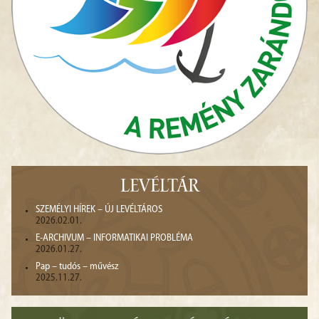
LEVÉLTÁR
SZEMÉLYI HÍREK – ÚJ LEVÉLTÁROS
2026.02.01.
E-ARCHIVUM – INFORMATIKAI PROBLÉMA
2026.01.27.
Pap – tudós – művész
2025.11.27.