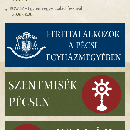
- 2026.08.15.
KOVÁSZ – Egyházmegyei családi fesztivál
- 2026.08.20.