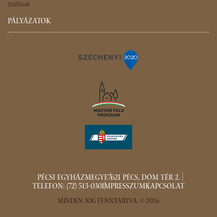
Szállások
PÁLYÁZATOK
PÉCSI EGYHÁZMEGYE
7621 PÉCS, DÓM TÉR 2.
TELEFON: (72) 513-030
IMPRESSZUM
KAPCSOLAT
MINDEN JOG FENNTARTVA. © 2026