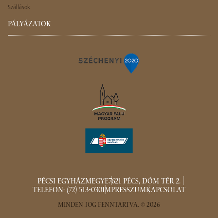
Szállások
PÁLYÁZATOK
PÉCSI EGYHÁZMEGYE
7621 PÉCS, DÓM TÉR 2.
TELEFON: (72) 513-030
IMPRESSZUM
KAPCSOLAT
MINDEN JOG FENNTARTVA. © 2026