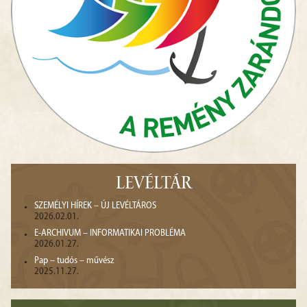
LEVÉLTÁR
SZEMÉLYI HÍREK – ÚJ LEVÉLTÁROS
2026.02.01.
E-ARCHIVUM – INFORMATIKAI PROBLÉMA
2026.01.27.
Pap – tudós – művész
2025.11.27.