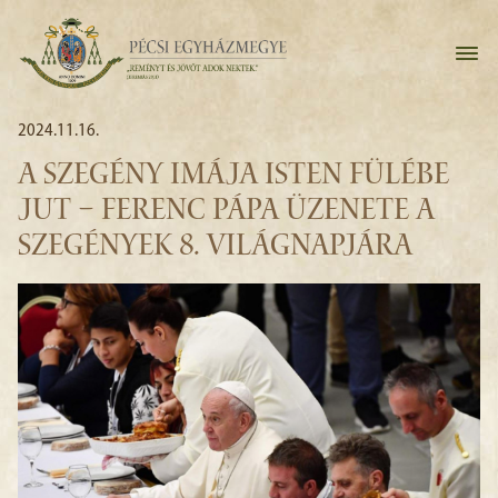
2024.11.16.
A SZEGÉNY IMÁJA ISTEN FÜLÉBE
JUT – FERENC PÁPA ÜZENETE A
SZEGÉNYEK 8. VILÁGNAPJÁRA