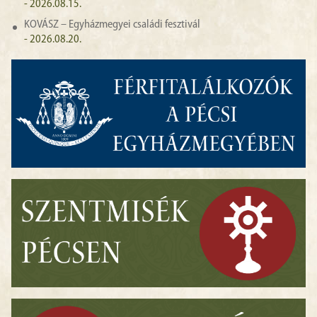
- 2026.08.15.
KOVÁSZ – Egyházmegyei családi fesztivál
- 2026.08.20.