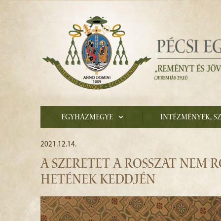
Egyházmegye
Intézmények, s
2021.12.14.
A SZERETET A ROSSZAT NEM RÓ
HETÉNEK KEDDJÉN