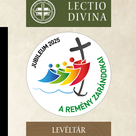
LEVÉLTÁR