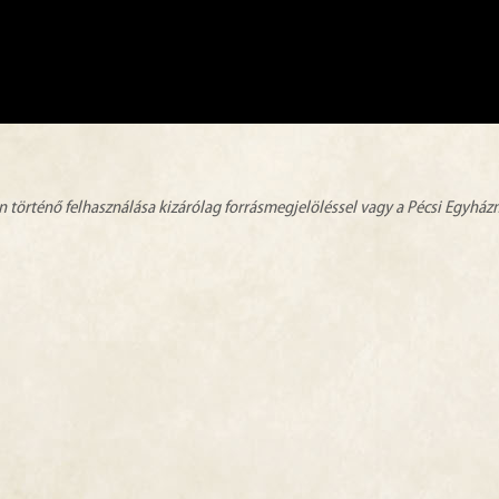
n történő felhasználása kizárólag forrásmegjelöléssel vagy a Pécsi Egyhá