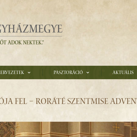
zervezetek
Pasztoráció
Aktuális
JA FEL – RORÁTÉ SZENTMISE ADVENT 