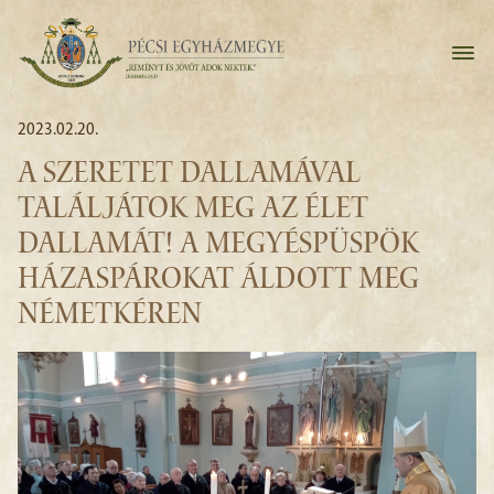
2023.02.20.
A SZERETET DALLAMÁVAL
TALÁLJÁTOK MEG AZ ÉLET
DALLAMÁT! A MEGYÉSPÜSPÖK
HÁZASPÁROKAT ÁLDOTT MEG
NÉMETKÉREN