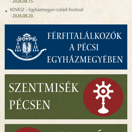
- 2026.08.15.
KOVÁSZ – Egyházmegyei családi fesztivál
- 2026.08.20.