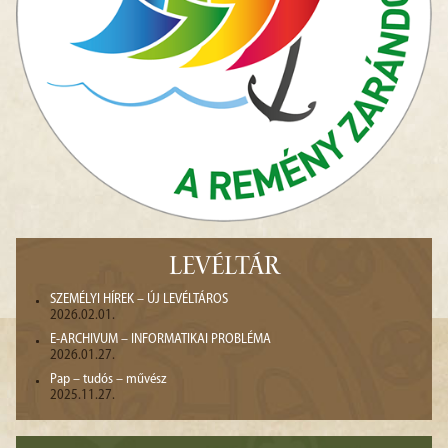
LEVÉLTÁR
SZEMÉLYI HÍREK – ÚJ LEVÉLTÁROS
2026.02.01.
E-ARCHIVUM – INFORMATIKAI PROBLÉMA
2026.01.27.
Pap – tudós – művész
2025.11.27.