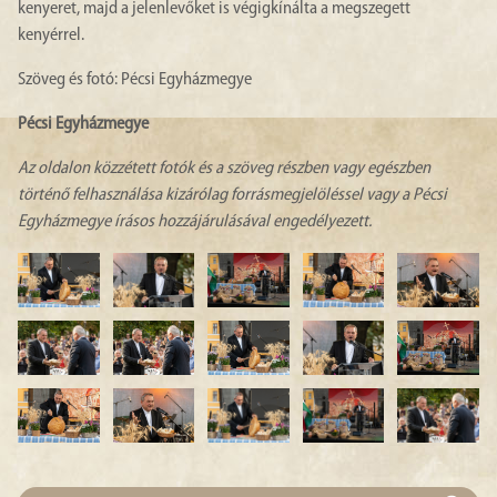
kenyeret, majd a jelenlevőket is végigkínálta a megszegett
kenyérrel.
Szöveg és fotó: Pécsi Egyházmegye
Pécsi Egyházmegye
Az oldalon közzétett fotók és a szöveg részben vagy egészben
történő felhasználása kizárólag forrásmegjelöléssel vagy a Pécsi
Egyházmegye írásos hozzájárulásával engedélyezett.