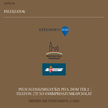
Szállások
PÁLYÁZATOK
PÉCSI EGYHÁZMEGYE
7621 PÉCS, DÓM TÉR 2.
TELEFON: (72) 513-030
IMPRESSZUM
KAPCSOLAT
MINDEN JOG FENNTARTVA. © 2026