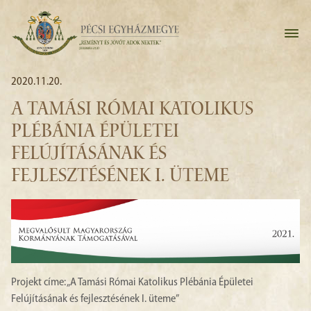
2020.11.20.
A TAMÁSI RÓMAI KATOLIKUS
PLÉBÁNIA ÉPÜLETEI
FELÚJÍTÁSÁNAK ÉS
FEJLESZTÉSÉNEK I. ÜTEME
Projekt címe: „A Tamási Római Katolikus Plébánia Épületei
Felújításának és fejlesztésének I. üteme”