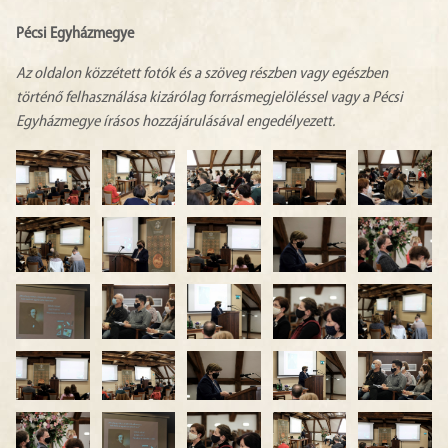
Pécsi Egyházmegye
Az oldalon közzétett fotók és a szöveg részben vagy egészben
történő felhasználása kizárólag forrásmegjelöléssel vagy a Pécsi
Egyházmegye írásos hozzájárulásával engedélyezett.