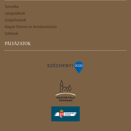
Turisztika
Látogatóknak
Szolgáltatások
Magtár Étterem és Rendezvényház
Szállások
PÁLYÁZATOK