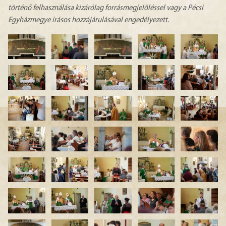
történő felhasználása kizárólag forrásmegjelöléssel vagy a Pécsi
Egyházmegye írásos hozzájárulásával engedélyezett.