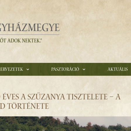
zervezetek
Pasztoráció
Aktuális
ÉVES A SZŰZANYA TISZTELETE – A
D TÖRTÉNETE