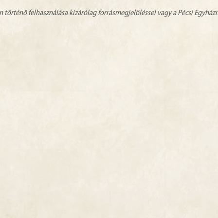
n történő felhasználása kizárólag forrásmegjelöléssel vagy a Pécsi Egyhá