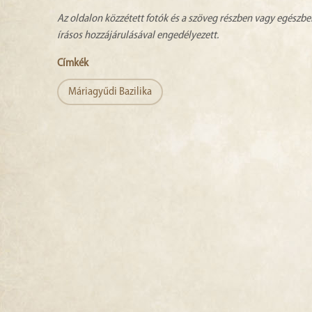
Az oldalon közzétett fotók és a szöveg részben vagy egészbe
írásos hozzájárulásával engedélyezett.
Címkék
Máriagyűdi Bazilika