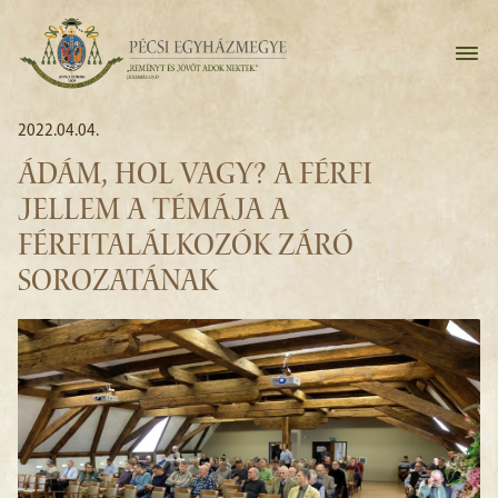
2022.04.04.
ÁDÁM, HOL VAGY? A FÉRFI
JELLEM A TÉMÁJA A
FÉRFITALÁLKOZÓK ZÁRÓ
SOROZATÁNAK