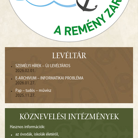
LEVÉLTÁR
SZEMÉLYI HÍREK – ÚJ LEVÉLTÁROS
2026.02.01.
E-ARCHIVUM – INFORMATIKAI PROBLÉMA
2026.01.27.
Pap – tudós – művész
2025.11.27.
KÖZNEVELÉSI INTÉZMÉNYEK
Hasznos információk:
az óvodák, iskolák életéről,