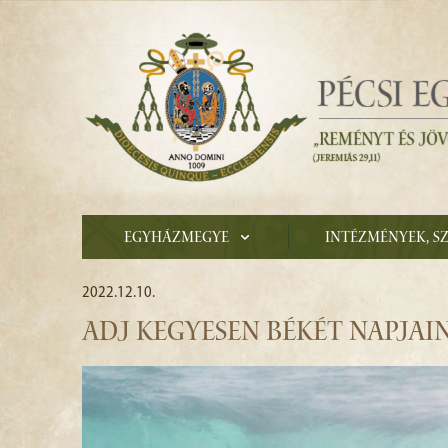
Egyházmegye
Intézmények, s
2022.12.10.
ADJ KEGYESEN BÉKÉT NAPJAI