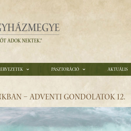
zervezetek
Pasztoráció
Aktuális
NKBAN – ADVENTI GONDOLATOK 12.