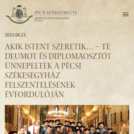
2023.06.23.
AKIK ISTENT SZERETIK… – TE
DEUMOT ÉS DIPLOMAOSZTÓT
ÜNNEPELTEK A PÉCSI
SZÉKESEGYHÁZ
FELSZENTELÉSÉNEK
ÉVFORDULÓJÁN