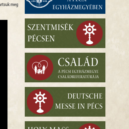
tartsuk meg