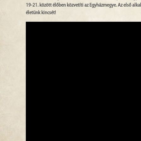
19-21. között élőben közvetíti az Egyházmegye. Az első alk
életünk kincsét!