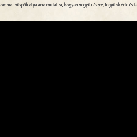
alommal püspök atya arra mutat rá, hogyan vegyük észre, tegyünk érte és 