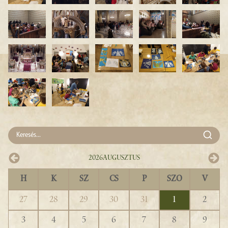
2026
Augusztus
H
K
SZ
CS
P
SZO
V
27
28
29
30
31
1
2
3
4
5
6
7
8
9